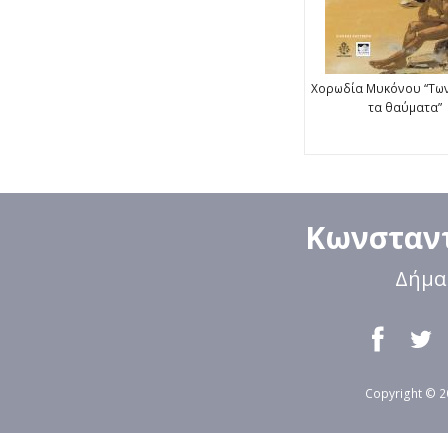
Χορωδία Μυκόνου “Τω
τα θαύματα”
Κωνσταντ
Δήμα
Copyright © 