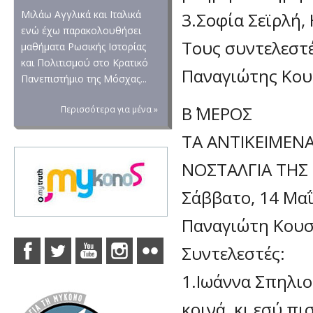
Μιλάω Αγγλικά και Ιταλικά
3.Σοφία Σεϊρλή,
ενώ έχω παρακολουθήσει
Τους συντελεστέ
μαθήματα Ρωσικής Ιστορίας
και Πολιτισμού στο Κρατικό
Παναγιώτης Κο
Πανεπιστήμιο της Μόσχας...
Β΄ ΜΕΡΟΣ
Περισσότερα για μένα »
ΤΑ ΑΝΤΙΚΕΙΜΕΝΑ
ΝΟΣΤΑΛΓΙΑ ΤΗΣ 
Σάββατο, 14 Μαΐ
Παναγιώτη Κουσ
Συντελεστές:
1.Ιωάννα Σπηλιο
κοινά, κι εσύ πι