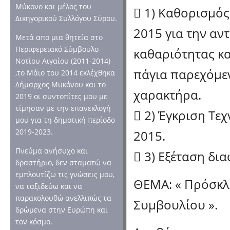
Μύκονο και μέλος του
 1) Καθορισμός
Δικηγορικού Συλλόγου Σύρου.
2015 για την α
Μετά απο μια θητεία στο
Περιφερειακό Σύμβουλο
καθαριότητας κα
Νοτίου Αιγαίου (2011-2014)
πάγια παρεχόμε
,το Μάιο του 2014 εκλέχθηκα
Δήμαρχος Μυκόνου και το
χαρακτήρα.
2019 οι συντοπίτες μου με
τίμησαν με την επανεκλογή
 2) Έγκριση Τ
μου για τη δημοτική περίοδο
2019-2023.
2015.
Πνεύμα ανήσυχο και
 3) Εξέταση δι
δραστήριο, δεν σταματώ να
εμπλουτίζω τις γνώσεις μου,
ΘΕΜΑ: « Πρόσκλ
να ταξιδεύω και να
παρακολουθώ ανελλιπώς τα
Συμβουλίου ».
δρώμενα στην Ευρώπη και
τον κόσμο.