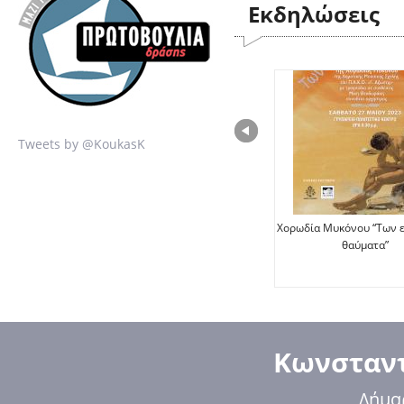
Εκδηλώσεις
Tweets by @KoukasK
Χορωδία Μυκόνου “Των 
θαύματα”
Κωνσταντ
Δήμα