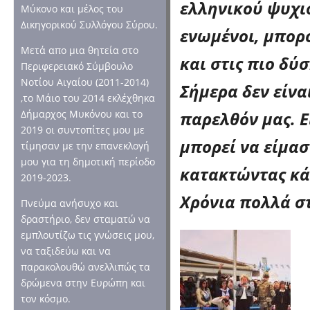
ελληνικού ψυχισ
Μύκονο και μέλος του
Δικηγορικού Συλλόγου Σύρου.
ενωμένοι, μπορ
Μετά απο μια θητεία στο
και στις πιο δύ
Περιφερειακό Σύμβουλο
Νοτίου Αιγαίου (2011-2014)
Σήμερα δεν είνα
,το Μάιο του 2014 εκλέχθηκα
παρελθόν μας. Ε
Δήμαρχος Μυκόνου και το
2019 οι συντοπίτες μου με
μπορεί να είμασ
τίμησαν με την επανεκλογή
μου για τη δημοτική περίοδο
κατακτώντας κά
2019-2023.
Χρόνια πολλά στ
Πνεύμα ανήσυχο και
δραστήριο, δεν σταματώ να
εμπλουτίζω τις γνώσεις μου,
να ταξιδεύω και να
παρακολουθώ ανελλιπώς τα
δρώμενα στην Ευρώπη και
τον κόσμο.