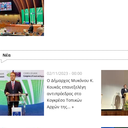
Nέα
02/11/2023 - 00:00
Ο Δήμαρχος Μυκόνου Κ.
Κουκάς επανεξελέγη
αντιπρόεδρος στο
Κογκρέσο Τοπικών
Αρχών της... »