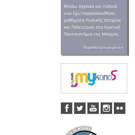
Μιλάω Αγγλικά και Ιταλικά
ενώ έχω παρακολουθήσει
μαθήματα Ρωσικής Ιστορίας
και Πολιτισμού στο Κρατικό
Πανεπιστήμιο της Μόσχας...
Περισσότερα για μένα »