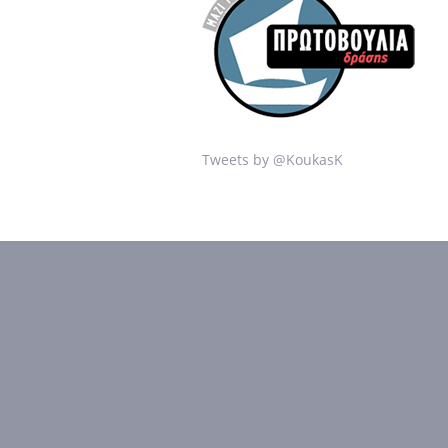
Tweets by @KoukasK