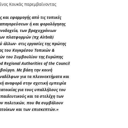
νος Κουκάς παρεμβαίνοντας
ς και εφαρμογής από τις τοπικές
 απαγορεύσεων ή και φορολόγησης
ξενοδοχεία, των βραχυχρόνιων
ων πλατφορμών (πχ Airbnb)
ύ άλλων- στις εργασίες της πρώτης
ας του Κογκρέσου Τοπικών &
ών του Συμβουλίου της Ευρώπης
d Regional Authorities of the Council
σβούργο. Με βάση την κοινή
ναδέλφων για τα πλεονεκτήματα και
κή αναφορά στην σχετική εμπειρία
ατοικίας για τους υπαλλήλους του
κπαιδευτικούς και τα στελέχη των
ων πολιτικών, που θα συμβάλουν
ατοίκων και των επισκεπτών.»