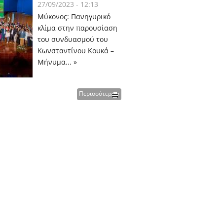
27/09/2023 - 12:13
Μύκονος: Πανηγυρικό
κλίμα στην παρουσίαση
του συνδυασμού του
Κωνσταντίνου Κουκά –
Μήνυμα... »
Περισσότερα »