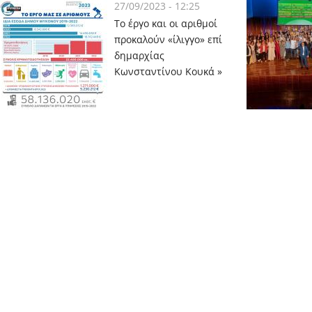
27/09/2023 - 12:25
Το έργο και οι αριθμοί
προκαλούν «ίλιγγο» επί
δημαρχίας
Κωνσταντίνου Κουκά »