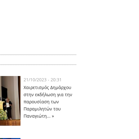
21/10/2023 - 20:31
Χαιρετισμός Δημάρχου
στην εκδήλωση για την
παρουσίαση των
Παραμιλητών του
Παναγιώτη... »