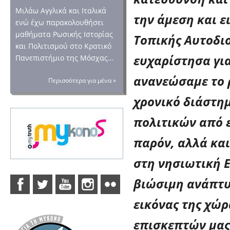
Μιλάω Αγγλικά και Ιταλικά
την άμεση και ε
ενώ έχω παρακολουθήσει
μαθήματα Ρωσικής Ιστορίας
Τοπικής Αυτοδι
και Πολιτισμού στο Κρατικό
ευχαρίστησα γι
Πανεπιστήμιο της Μόσχας...
ανανεώσαμε το 
Περισσότερα για μένα »
χρονικό διάστημ
πολιτικών από ε
παρόν, αλλά και
στη νησιωτική 
βιώσιμη ανάπτυξ
εικόνας της χώ
επισκεπτών μας