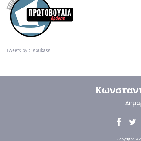
Tweets by @KoukasK
Κωνσταντ
Δήμα
Copyright © 