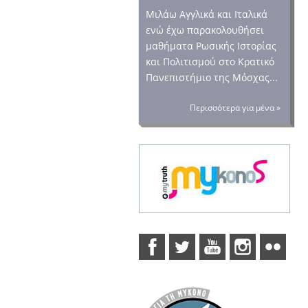
Μιλάω Αγγλικά και Ιταλικά
ενώ έχω παρακολουθήσει
μαθήματα Ρωσικής Ιστορίας
και Πολιτισμού στο Κρατικό
Πανεπιστήμιο της Μόσχας...
Περισσότερα για μένα »