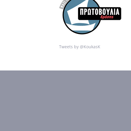
Tweets by @KoukasK