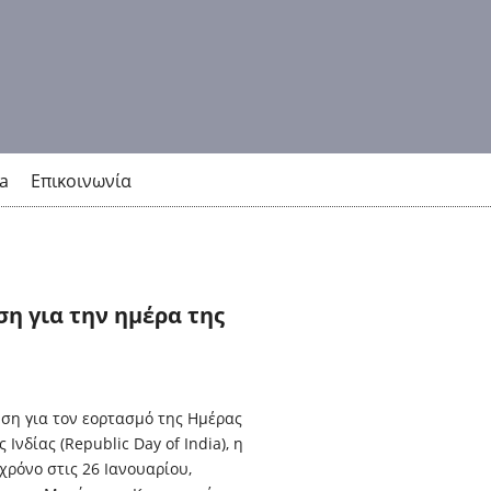
a
Επικοινωνία
η για την ημέρα της
ση για τον εορτασμό της Ημέρας
 Ινδίας (Republic Day of India), η
χρόνο στις 26 Ιανουαρίου,