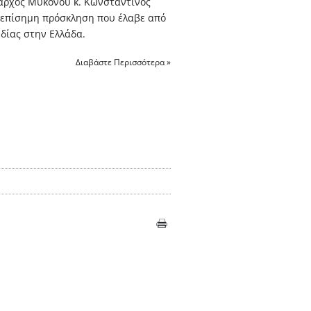
αρχος Μυκόνου κ. Κωνσταντίνος
ό επίσημη πρόσκληση που έλαβε από
νδίας στην Ελλάδα.
Διαβάστε Περισσότερα »