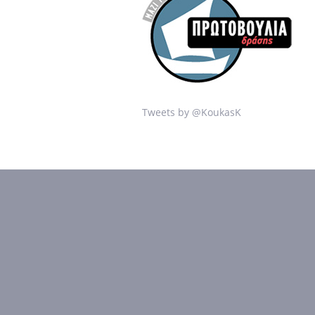
Tweets by @KoukasK