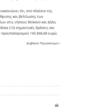
ακοινώνει ότι, στο πλαίσιο της
θμισης και βελτίωσης των
ίων στις νήσους Μύκονο και Δήλο,
εκα (12) σημαντικές δράσεις και
ύ προϋπολογισμού 145.846,68 ευρώ.
Διαβάστε Περισσότερα »