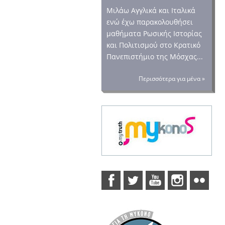
Μιλάω Αγγλικά και Ιταλικά
ενώ έχω παρακολουθήσει
μαθήματα Ρωσικής Ιστορίας
και Πολιτισμού στο Κρατικό
Πανεπιστήμιο της Μόσχας...
Περισσότερα για μένα »