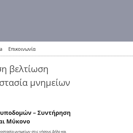
a
Επικοινωνία
ση βελτίωση
στασία μνημείων
 υποδομών – Συντήρηση
και Μύκονο
οστασία μνημείων στις νήσους Δήλο και