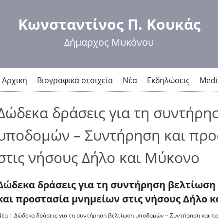
Παράκαμψη
προς το
Κωνσταντίνος Π. Κουκάς
κυρίως
περιεχόμενο
Δήμαρχος Μυκόνου
Αρχική
Βιογραφικά στοιχεία
Νέα
Εκδηλώσεις
Medi
Δώδεκα δράσεις για τη συντήρη
υποδομών – Συντήρηση και προ
στις νήσους Δήλο και Μύκονο
Δώδεκα δράσεις για τη συντήρηση βελτίωση
και προστασία μνημείων στις νήσους Δήλο 
Νέα
|
Δώδεκα δράσεις για τη συντήρηση βελτίωση υποδομών – Συντήρηση και πρ